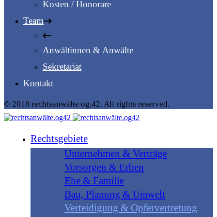
Kosten / Honorare
Team
Anwältinnen & Anwälte
Sekretariat
Kontakt
© 2018 rechtsanwälte og.42. All rights reserved.
Rechtsgebiete
Unternehmen & Verträge
Vorsorgen & Erben
Ehe & Familie
Bau, Planung & Umwelt
Verteidigung & Opfervertretung