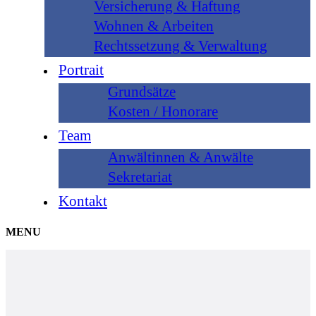
Versicherung & Haftung
Wohnen & Arbeiten
Rechtssetzung & Verwaltung
Portrait
Grundsätze
Kosten / Honorare
Team
Anwältinnen & Anwälte
Sekretariat
Kontakt
MENU